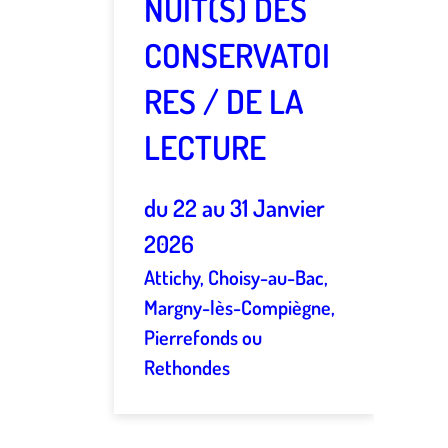
NUIT(S) DES
CONSERVATOI
RES / DE LA
LECTURE
du 22 au 31 Janvier
2026
Attichy, Choisy-au-Bac,
Margny-lès-Compiègne,
Pierrefonds ou
Rethondes