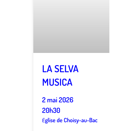
LA SELVA
MUSICA
2 mai 2026
20h30
glise de Choisy-au-Bac
É