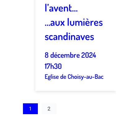
l’avent…
…aux lumières
scandinaves
8 décembre 2024
17h30
Eglise de Choisy-au-Bac
1
2