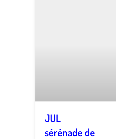
JUL
sérénade de