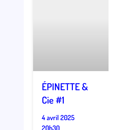
ÉPINETTE &
Cie #1
4 avril 2025
20h30