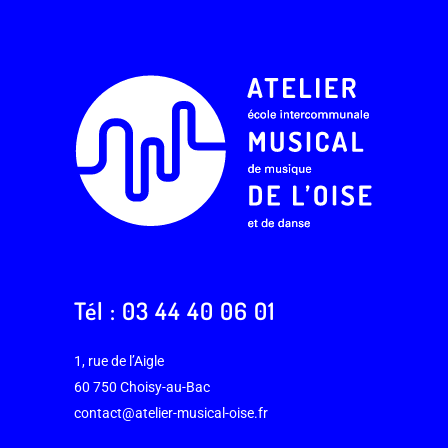
Tél : 03 44 40 06 01
1, rue de l’Aigle
60 750 Choisy-au-Bac
contact@atelier-musical-oise.fr