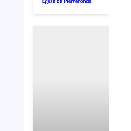
Église de Pierrefonds