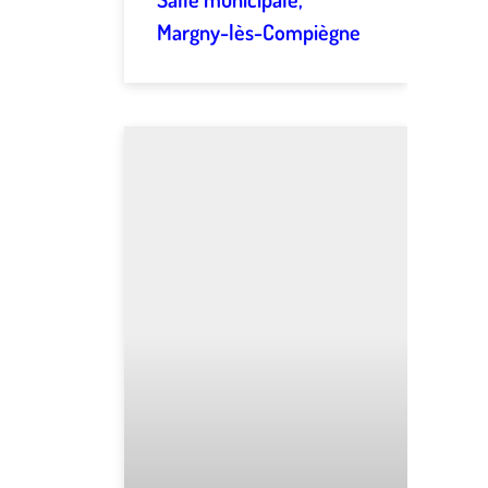
Margny-lès-Compiègne