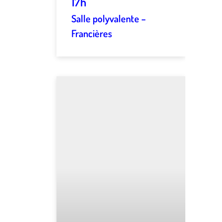
17h
Salle polyvalente –
Francières