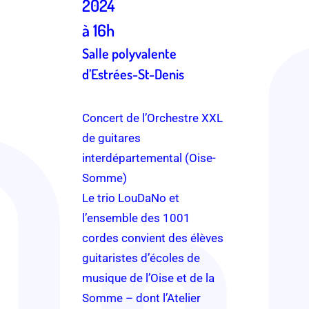
2024
à 16h
Salle polyvalente
d’Estrées-St-Denis
Concert de l’Orchestre XXL
de guitares
interdépartemental (Oise-
Somme)
Le trio LouDaNo et
l’ensemble des 1001
cordes convient des élèves
guitaristes d’écoles de
musique de l’Oise et de la
Somme – dont l’Atelier